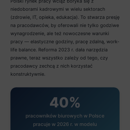
Polski rynek pracy wciąż boryka się z
niedoborami kadrowymi w wielu sektorach
(zdrowie, IT, opieka, edukacja). To stwarza presję
na pracodawców, by oferowali nie tylko godziwe
wynagrodzenie, ale też nowoczesne warunki
pracy — elastyczne godziny, pracę zdalną, work-
life balance. Reforma 2023 r. dała narzędzia
prawne, teraz wszystko zależy od tego, czy
pracodawcy zechcą z nich korzystać
konstruktywnie.
40%
pracowników biurowych w Polsce
pracuje w 2026 r. w modelu