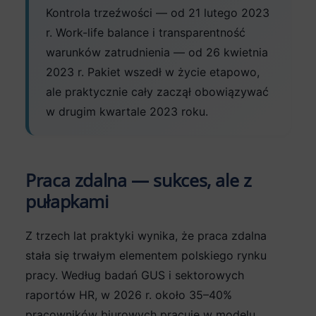
Kontrola trzeźwości — od 21 lutego 2023
r. Work-life balance i transparentność
warunków zatrudnienia — od 26 kwietnia
2023 r. Pakiet wszedł w życie etapowo,
ale praktycznie cały zaczął obowiązywać
w drugim kwartale 2023 roku.
Praca zdalna — sukces, ale z
pułapkami
Z trzech lat praktyki wynika, że praca zdalna
stała się trwałym elementem polskiego rynku
pracy. Według badań GUS i sektorowych
raportów HR, w 2026 r. około 35–40%
pracowników biurowych pracuje w modelu