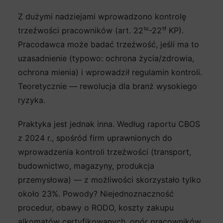
Z dużymi nadziejami wprowadzono kontrolę
trzeźwości pracowników (art. 22¹ᶜ-22¹ᶠ KP).
Pracodawca może badać trzeźwość, jeśli ma to
uzasadnienie (typowo: ochrona życia/zdrowia,
ochrona mienia) i wprowadził regulamin kontroli.
Teoretycznie — rewolucja dla branż wysokiego
ryzyka.
Praktyka jest jednak inna. Według raportu CBOS
z 2024 r., spośród firm uprawnionych do
wprowadzenia kontroli trzeźwości (transport,
budownictwo, magazyny, produkcja
przemysłowa) — z możliwości skorzystało tylko
około 23%. Powody? Niejednoznaczność
procedur, obawy o RODO, koszty zakupu
alkomatów certyfikowanych, opór pracowników.