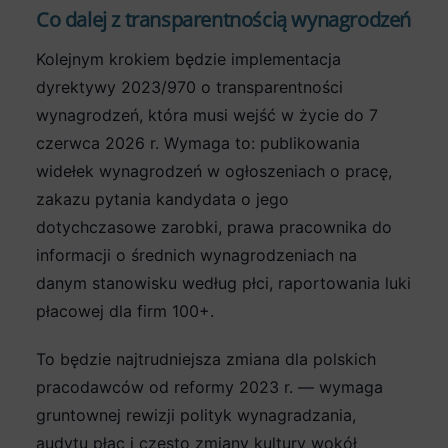
Co dalej z transparentnością wynagrodzeń
Kolejnym krokiem będzie implementacja
dyrektywy 2023/970 o transparentności
wynagrodzeń, która musi wejść w życie do 7
czerwca 2026 r. Wymaga to: publikowania
widełek wynagrodzeń w ogłoszeniach o pracę,
zakazu pytania kandydata o jego
dotychczasowe zarobki, prawa pracownika do
informacji o średnich wynagrodzeniach na
danym stanowisku według płci, raportowania luki
płacowej dla firm 100+.
To będzie najtrudniejsza zmiana dla polskich
pracodawców od reformy 2023 r. — wymaga
gruntownej rewizji polityk wynagradzania,
audytu płac i często zmiany kultury wokół