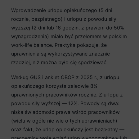
Wprowadzenie urlopu opiekuńczego (5 dni
rocznie, bezpłatnego) i urlopu z powodu siły
wyższej (2 dni lub 16 godzin, z prawem do 50%
wynagrodzenia) miało być przełomem w polskim
work-life balance. Praktyka pokazuje, że
uprawnienia są wykorzystywane znacznie
rzadziej, niż można było się spodziewać.
Według GUS i ankiet OBOP z 2025 r., z urlopu
opiekuńczego korzysta zaledwie 8%
uprawnionych pracowników rocznie. Z urlopu z
powodu siły wyższej — 12%. Powody są dwa:
niska świadomość prawa wśród pracowników
(wielu w ogóle nie wie o tych uprawnieniach)
oraz fakt, że urlop opiekuńczy jest bezpłatny —
pracownicy wolą wziąć urlop wypoczynkowy lub