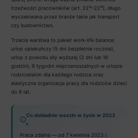
trzeźwości pracowników (art. 22¹ᶜ-22¹ᶠ), długo
wyczekiwana przez branże takie jak transport
czy budownictwo.
Trzecia warstwa to pakiet work-life balance:
urlop opiekuńczy (5 dni bezpłatnie rocznie),
urlop z powodu siły wyższej (2 dni lub 16
godzin), 9 tygodni nieprzenoszalnych w urlopie
rodzicielskim dla każdego rodzica oraz
elastyczna organizacja pracy dla rodziców dzieci
do 8 lat.
Co dokładnie weszło w życie w 2023
r.
Praca zdalna — od 7 kwietnia 2023 r.