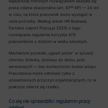
Najbardziej trafionym rozwiązaniem okazała się
praca zdalna okazjonalna (art. 67³³ KP) — 24 dni
w roku, na które pracownik może wystąpić w
razie potrzeby. Według ankiet HR Business
Partners (raport Pracuj.pl 2025) z tego
rozwiązania regularnie korzysta 47%
pracowników z dziećmi w wieku szkolnym.
Mechanizm pozwala „ugasić pożar” w sytuacji
choroby dziecka, dostawy do domu, prac
serwisowych — bez konieczności brania urlopu.
Pracodawca może odmówić tylko z
uzasadnionych przyczyn organizacyjnych, co w
praktyce zdarza się rzadko.
Co się nie sprawdziło: regulamin pracy
zdalnej