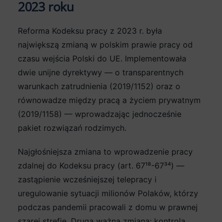
2023 roku
Reforma Kodeksu pracy z 2023 r. była
największą zmianą w polskim prawie pracy od
czasu wejścia Polski do UE. Implementowała
dwie unijne dyrektywy — o transparentnych
warunkach zatrudnienia (2019/1152) oraz o
równowadze między pracą a życiem prywatnym
(2019/1158) — wprowadzając jednocześnie
pakiet rozwiązań rodzimych.
Najgłośniejsza zmiana to wprowadzenie pracy
zdalnej do Kodeksu pracy (art. 67¹⁸-67³⁴) —
zastąpienie wcześniejszej telepracy i
uregulowanie sytuacji milionów Polaków, którzy
podczas pandemii pracowali z domu w prawnej
szarej strefie. Druga ważna zmiana: kontrola