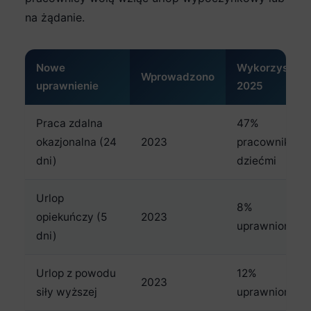
na żądanie.
Nowe
Wykorzystani
Wprowadzono
uprawnienie
2025
Praca zdalna
47%
okazjonalna (24
2023
pracowników 
dni)
dziećmi
Urlop
8%
opiekuńczy (5
2023
uprawnionych
dni)
Urlop z powodu
12%
2023
siły wyższej
uprawnionych