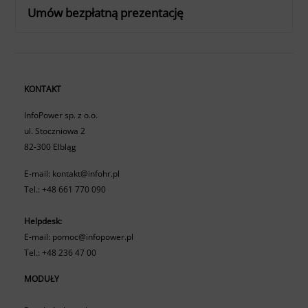
Umów bezpłatną prezentację
KONTAKT
InfoPower sp. z o.o.
ul. Stoczniowa 2
82-300 Elbląg
E-mail:
kontakt@infohr.pl
Tel.:
+48 661 770 090
Helpdesk:
E-mail:
pomoc@infopower.pl
Tel.:
+48 236 47 00
MODUŁY