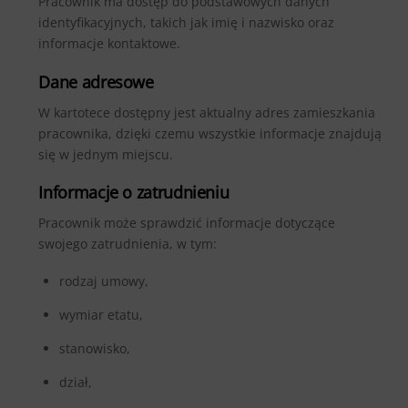
Pracownik ma dostęp do podstawowych danych
identyfikacyjnych, takich jak imię i nazwisko oraz
informacje kontaktowe.
Dane adresowe
W kartotece dostępny jest aktualny adres zamieszkania
pracownika, dzięki czemu wszystkie informacje znajdują
się w jednym miejscu.
Informacje o zatrudnieniu
Pracownik może sprawdzić informacje dotyczące
swojego zatrudnienia, w tym:
rodzaj umowy,
wymiar etatu,
stanowisko,
dział,