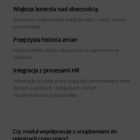
Większa kontrola nad obecnością
Kierownicy mają bieżący podgląd wejść i wyjść swoich
pracowników.
Przejrzysta historia zmian
Każda korekta i każda akceptacja są zapisywane w
systemie.
Integracja z procesami HR
Informacje o czasie pracy mogą być prezentowane obok
danych o urlopach, delegacjach i innych
nieobecnościach pracowników.
Czy moduł współpracuje z urządzeniami do
rejestracji czasu pracy?