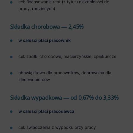
cel: finansowanie rent (z tytułu niezdolności do
pracy, rodzinnych)
Składka chorobowa — 2,45%
w całości płaci pracownik
cel: zasiłki chorobowe, macierzyńskie, opiekuńcze
obowiązkowa dla pracowników, dobrowolna dla
zleceniobiorców
Składka wypadkowa — od 0,67% do 3,33%
w całości płaci pracodawca
cel: świadczenia z wypadku przy pracy