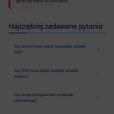
generuje błędy w naliczaniu.
Najczęściej zadawane pytania
Czy emeryt musi płacić wszystkie składki
ZUS?
Czy ZUS może żądać dopłaty składek
wstecz?
Czy mogę zrezygnować ze składki
chorobowej?