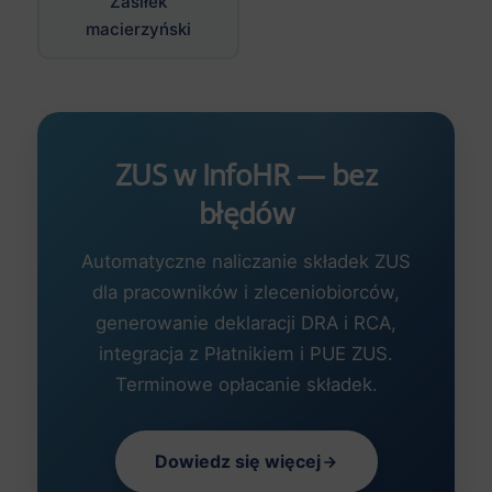
Zasiłek
macierzyński
ZUS w InfoHR — bez
błędów
Automatyczne naliczanie składek ZUS
dla pracowników i zleceniobiorców,
generowanie deklaracji DRA i RCA,
integracja z Płatnikiem i PUE ZUS.
Terminowe opłacanie składek.
Dowiedz się więcej