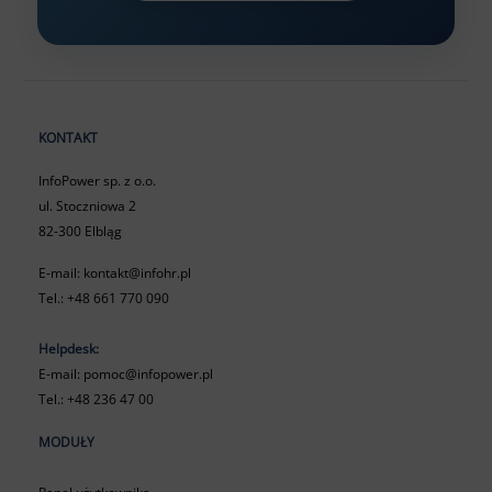
KONTAKT
InfoPower sp. z o.o.
ul. Stoczniowa 2
82-300 Elbląg
E-mail:
kontakt@infohr.pl
Tel.:
+48 661 770 090
Helpdesk:
E-mail:
pomoc@infopower.pl
Tel.:
+48 236 47 00
MODUŁY