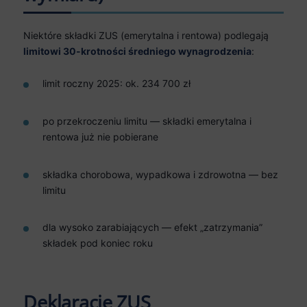
Niektóre składki ZUS (emerytalna i rentowa) podlegają
limitowi 30-krotności średniego wynagrodzenia
:
limit roczny 2025: ok. 234 700 zł
po przekroczeniu limitu — składki emerytalna i
rentowa już nie pobierane
składka chorobowa, wypadkowa i zdrowotna — bez
limitu
dla wysoko zarabiających — efekt „zatrzymania”
składek pod koniec roku
Deklaracje ZUS