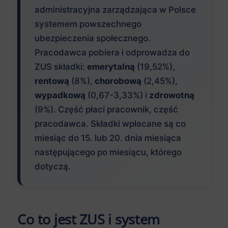
administracyjna zarządzająca w Polsce
systemem powszechnego
ubezpieczenia społecznego.
Pracodawca pobiera i odprowadza do
ZUS składki:
emerytalną
(19,52%),
rentową
(8%),
chorobową
(2,45%),
wypadkową
(0,67-3,33%) i
zdrowotną
(9%). Część płaci pracownik, część
pracodawca. Składki wpłacane są co
miesiąc do 15. lub 20. dnia miesiąca
następującego po miesiącu, którego
dotyczą.
Co to jest ZUS i system