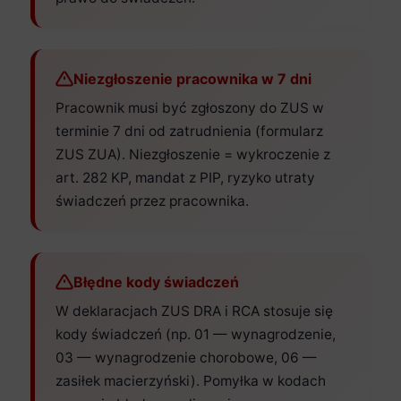
Niezgłoszenie pracownika w 7 dni
Pracownik musi być zgłoszony do ZUS w
terminie 7 dni od zatrudnienia (formularz
ZUS ZUA). Niezgłoszenie = wykroczenie z
art. 282 KP, mandat z PIP, ryzyko utraty
świadczeń przez pracownika.
Błędne kody świadczeń
W deklaracjach ZUS DRA i RCA stosuje się
kody świadczeń (np. 01 — wynagrodzenie,
03 — wynagrodzenie chorobowe, 06 —
zasiłek macierzyński). Pomyłka w kodach