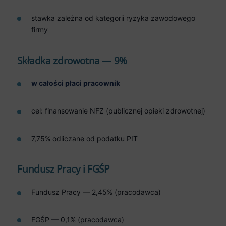
stawka zależna od kategorii ryzyka zawodowego
firmy
Składka zdrowotna — 9%
w całości płaci pracownik
cel: finansowanie NFZ (publicznej opieki zdrowotnej)
7,75% odliczane od podatku PIT
Fundusz Pracy i FGŚP
Fundusz Pracy — 2,45% (pracodawca)
FGŚP — 0,1% (pracodawca)