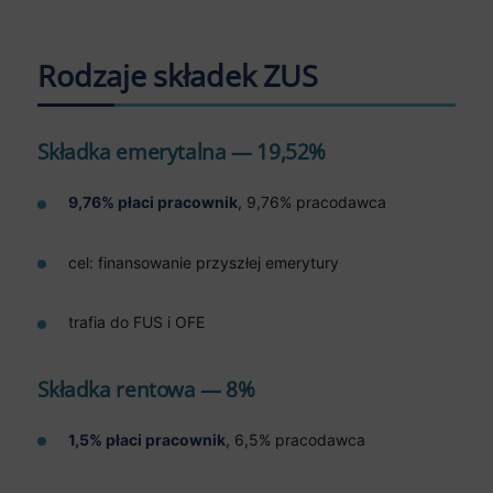
Rodzaje składek ZUS
Składka emerytalna — 19,52%
9,76% płaci pracownik
, 9,76% pracodawca
cel: finansowanie przyszłej emerytury
trafia do FUS i OFE
Składka rentowa — 8%
1,5% płaci pracownik
, 6,5% pracodawca