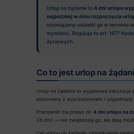
Urlop na żądanie to
4 dni urlopu w
najpóźniej w dniu rozpoczęcia urlo
obowiązany udzielić go w terminie 
wymiaru). Reguluje to art. 167² Ko
życiowych.
Co to jest urlop na żądan
Urlop na żądanie to wyjątkowa instytucja
planowany z wyprzedzeniem i uzgadniany
Pracownik ma prawo do
4 dni urlopu na ż
26 dni) — nie zwiększają go, ale dają moż
Cel urlopu na żądanie: zaspokojenie nagł