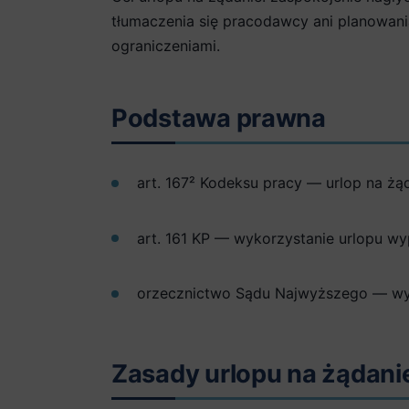
tłumaczenia się pracodawcy ani planowan
ograniczeniami.
Podstawa prawna
art. 167² Kodeksu pracy — urlop na żą
art. 161 KP — wykorzystanie urlopu w
orzecznictwo Sądu Najwyższego — wyk
Zasady urlopu na żądani