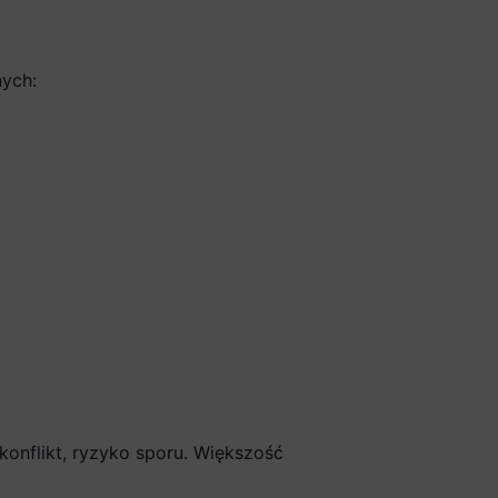
nych:
onflikt, ryzyko sporu. Większość