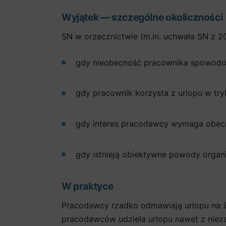
Wyjątek — szczególne okoliczności
SN w orzecznictwie (m.in. uchwała SN z 2
gdy nieobecność pracownika spowodow
gdy pracownik korzysta z urlopu w tr
gdy interes pracodawcy wymaga obec
gdy istnieją obiektywne powody organ
W praktyce
Pracodawcy rzadko odmawiają urlopu na ż
pracodawców udziela urlopu nawet z niez