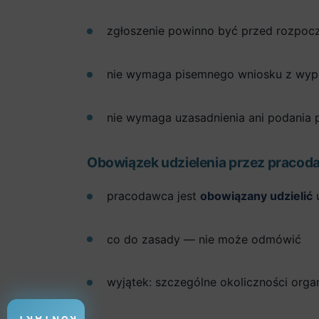
zgłoszenie powinno być przed rozpoc
nie wymaga pisemnego wniosku z wyp
nie wymaga uzasadnienia ani podania 
Obowiązek udzielenia przez pracod
pracodawca jest
obowiązany udzielić
u
co do zasady — nie może odmówić
wyjątek: szczególne okoliczności orga