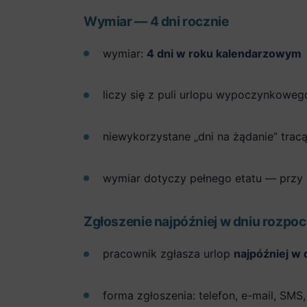
Wymiar — 4 dni rocznie
wymiar:
4 dni w roku kalendarzowym
liczy się z puli urlopu wypoczynkowego
niewykorzystane „dni na żądanie” trac
wymiar dotyczy pełnego etatu — przy 
Zgłoszenie najpóźniej w dniu rozpoc
pracownik zgłasza urlop
najpóźniej w 
forma zgłoszenia: telefon, e-mail, SMS