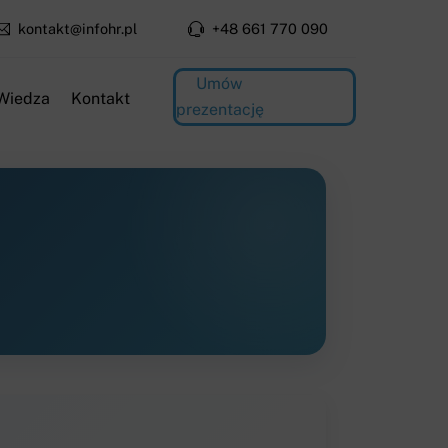
kontakt@infohr.pl
+48 661 770 090
Umów
Wiedza
Kontakt
prezentację