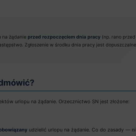
pu na żądanie
przed rozpoczęciem dnia pracy
(np. rano przed 
tępstwo. Zgłoszenie w środku dnia pracy jest dopuszczalne, 
odmówić?
ektów urlopu na żądanie. Orzecznictwo SN jest złożone:
obowiązany
udzielić urlopu na żądanie. Co do zasady — ni