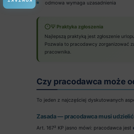
KONTAKT
odmowa wymaga uzasadnienia
💡 Praktyka zgłoszenia
Najlepszą praktyką jest zgłoszenie urlo
Pozwala to pracodawcy zorganizować zas
pracownika.
Czy pracodawca może 
To jeden z najczęściej dyskutowanych asp
Zasada — pracodawca musi udzielić
Art. 167² KP jasno mówi: pracodawca jest