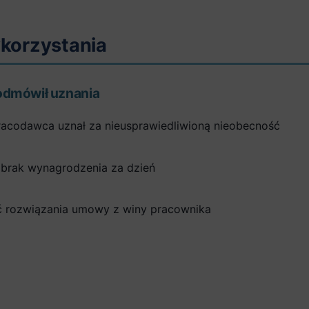
korzystania
 odmówił uznania
pracodawca uznał za nieusprawiedliwioną nieobecność
 brak wynagrodzenia za dzień
 rozwiązania umowy z winy pracownika