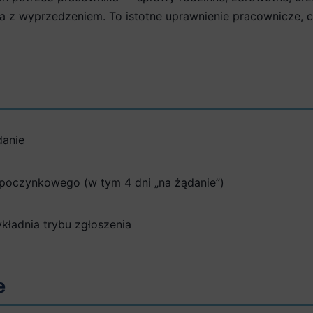
ia z wyprzedzeniem. To istotne uprawnienie pracownicze
danie
ypoczynkowego (w tym 4 dni „na żądanie”)
ładnia trybu zgłoszenia
e