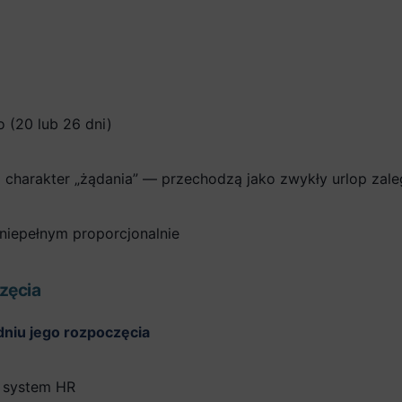
 (20 lub 26 dni)
ą charakter „żądania” — przechodzą jako zwykły urlop zale
niepełnym proporcjonalnie
zęcia
dniu jego rozpoczęcia
, system HR