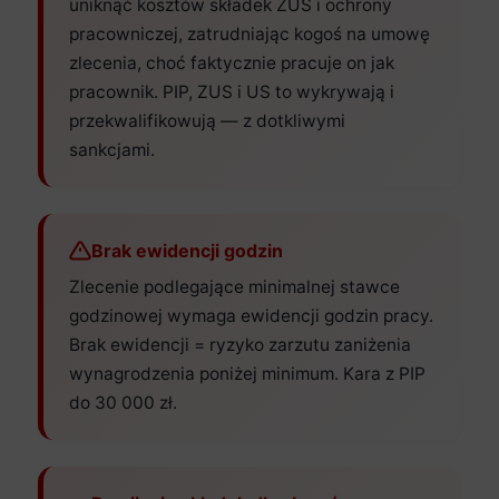
uniknąć kosztów składek ZUS i ochrony
pracowniczej, zatrudniając kogoś na umowę
zlecenia, choć faktycznie pracuje on jak
pracownik. PIP, ZUS i US to wykrywają i
przekwalifikowują — z dotkliwymi
sankcjami.
Brak ewidencji godzin
Zlecenie podlegające minimalnej stawce
godzinowej wymaga ewidencji godzin pracy.
Brak ewidencji = ryzyko zarzutu zaniżenia
wynagrodzenia poniżej minimum. Kara z PIP
do 30 000 zł.