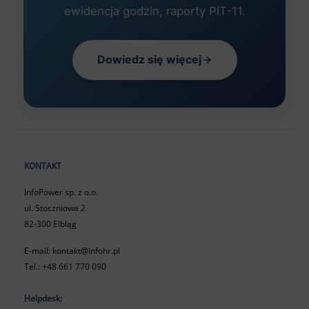
ewidencja godzin, raporty PIT-11.
Dowiedz się więcej
KONTAKT
InfoPower sp. z o.o.
ul. Stoczniowa 2
82-300 Elbląg
E-mail:
kontakt@infohr.pl
Tel.:
+48 661 770 090
Helpdesk: