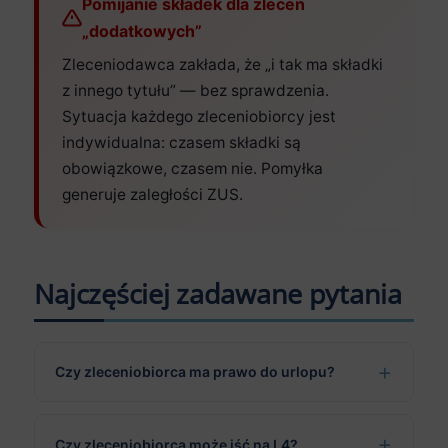
Pomijanie składek dla zleceń
„dodatkowych”
Zleceniodawca zakłada, że „i tak ma składki
z innego tytułu” — bez sprawdzenia.
Sytuacja każdego zleceniobiorcy jest
indywidualna: czasem składki są
obowiązkowe, czasem nie. Pomyłka
generuje zaległości ZUS.
Najczęściej zadawane pytania
Czy zleceniobiorca ma prawo do urlopu?
Czy zleceniobiorca może iść na L4?