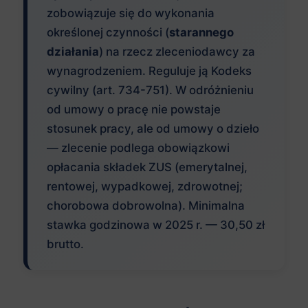
zobowiązuje się do wykonania
określonej czynności (
starannego
działania
) na rzecz zleceniodawcy za
wynagrodzeniem. Reguluje ją Kodeks
cywilny (art. 734-751). W odróżnieniu
od umowy o pracę nie powstaje
stosunek pracy, ale od umowy o dzieło
— zlecenie podlega obowiązkowi
opłacania składek ZUS (emerytalnej,
rentowej, wypadkowej, zdrowotnej;
chorobowa dobrowolna). Minimalna
stawka godzinowa w 2025 r. — 30,50 zł
brutto.