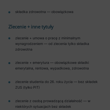
składka zdrowotna — obowiązkowa
Zlecenie + inne tytuły
zlecenie + umowa o pracę z minimalnym
wynagrodzeniem — od zlecenia tylko składka
zdrowotna
zlecenie + emerytura — obowiązkowe składki
emerytalna, rentowa, wypadkowa, zdrowotna
zlecenie studenta do 26. roku życia — bez składek
ZUS (tylko PIT)
zlecenie z osobą prowadzącą działalność — w
niektórych sytuacjach bez składek