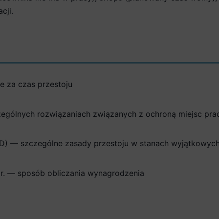
cji.
e za czas przestoju
zczególnych rozwiązaniach związanych z ochroną miejsc pr
ID) — szczególne zasady przestoju w stanach wyjątkowyc
r. — sposób obliczania wynagrodzenia