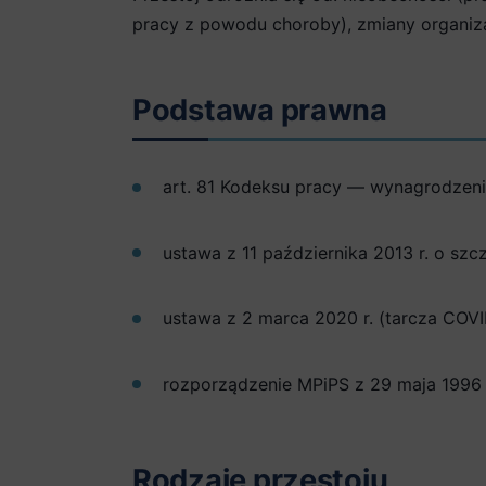
pracy z powodu choroby), zmiany organiza
Podstawa prawna
art. 81 Kodeksu pracy — wynagrodzeni
ustawa z 11 października 2013 r. o s
ustawa z 2 marca 2020 r. (tarcza COV
rozporządzenie MPiPS z 29 maja 1996 
Rodzaje przestoju