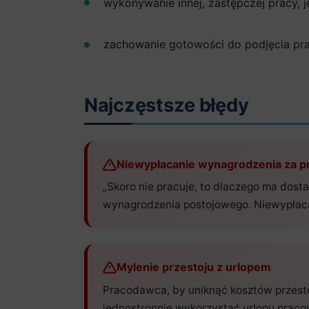
wykonywanie innej, zastępczej pracy, j
zachowanie gotowości do podjęcia pra
Najczęstsze błędy
Niewypłacanie wynagrodzenia za p
„Skoro nie pracuje, to dlaczego ma dos
wynagrodzenia postojowego. Niewypłacan
Mylenie przestoju z urlopem
Pracodawca, by uniknąć kosztów przest
jednostronnie wykorzystać urlopu pracow