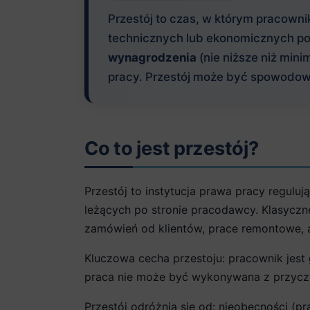
Przestój to czas, w którym pracown
technicznych lub ekonomicznych po
wynagrodzenia
(nie niższe niż min
pracy. Przestój może być spowodowa
Co to jest przestój?
Przestój to instytucja prawa pracy regulu
leżących po stronie pracodawcy. Klasyczn
zamówień od klientów, prace remontowe, a
Kluczowa cecha przestoju: pracownik jest
praca nie może być wykonywana z przycz
Przestój odróżnia się od: nieobecności (