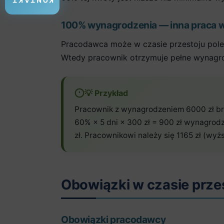
KONTAKT
100% wynagrodzenia — inna praca w
Pracodawca może w czasie przestoju pol
Wtedy pracownik otrzymuje pełne wynagro
💡 Przykład
Pracownik z wynagrodzeniem 6000 zł brut
60% × 5 dni × 300 zł = 900 zł wynagrod
zł. Pracownikowi należy się 1165 zł (wyż
Obowiązki w czasie prze
Obowiązki pracodawcy