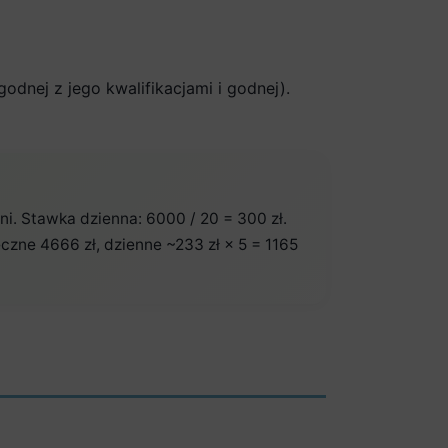
odnej z jego kwalifikacjami i godnej).
i. Stawka dzienna: 6000 / 20 = 300 zł.
zne 4666 zł, dzienne ~233 zł × 5 = 1165