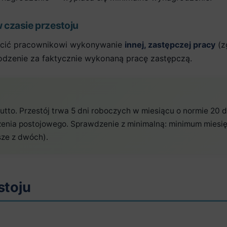
 czasie przestoju
ecić pracownikowi wykonywanie
innej, zastępczej pracy
(zg
dzenie za faktycznie wykonaną pracę zastępczą.
to. Przestój trwa 5 dni roboczych w miesiącu o normie 20 dn
zenia postojowego. Sprawdzenie z minimalną: minimum miesięc
sze z dwóch).
stoju