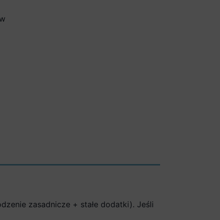
ów
enie zasadnicze + stałe dodatki). Jeśli