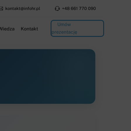
kontakt@infohr.pl
+48 661 770 090
Umów
Wiedza
Kontakt
prezentację