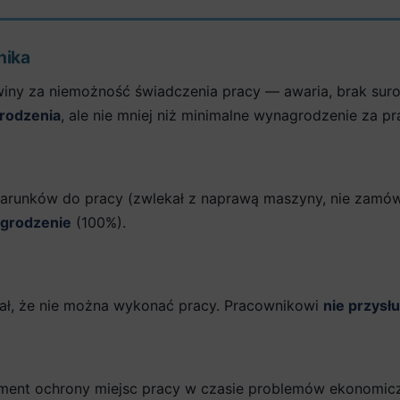
nika
winy za niemożność świadczenia pracy — awaria, brak sur
rodzenia
, ale nie mniej niż minimalne wynagrodzenie za pr
arunków do pracy (zwlekał z naprawą maszyny, nie zamówi
grodzenie
(100%).
ł, że nie można wykonać pracy. Pracownikowi
nie przysł
ument ochrony miejsc pracy w czasie problemów ekonomicz