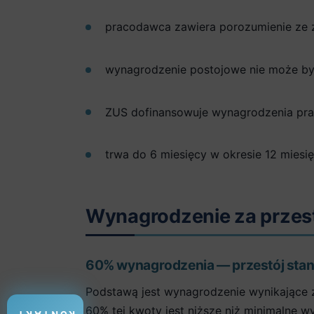
pracodawca zawiera porozumienie ze 
wynagrodzenie postojowe nie może by
ZUS dofinansowuje wynagrodzenia pr
trwa do 6 miesięcy w okresie 12 miesi
Wynagrodzenie za przest
60% wynagrodzenia — przestój sta
Podstawą jest wynagrodzenie wynikające z
60% tej kwoty jest niższe niż minimalne 