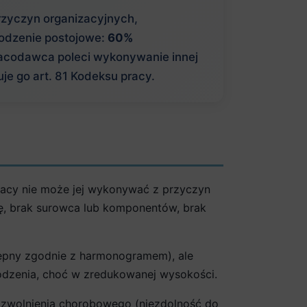
rzyczyn organizacyjnych,
rodzenie postojowe:
60%
 pracodawca poleci wykonywanie innej
e go art. 81 Kodeksu pracy.
pracy nie może jej wykonywać z przyczyn
ję, brak surowca lub komponentów, brak
stępny zgodnie z harmonogramem), ale
dzenia, choć w zredukowanej wysokości.
, zwolnienia chorobowego (niezdolność do