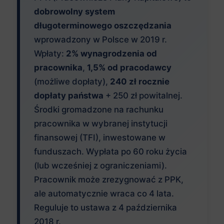
dobrowolny system
długoterminowego oszczędzania
wprowadzony w Polsce w 2019 r.
Wpłaty:
2% wynagrodzenia od
pracownika
,
1,5% od pracodawcy
(możliwe dopłaty),
240 zł rocznie
dopłaty państwa
+ 250 zł powitalnej.
Środki gromadzone na rachunku
pracownika w wybranej instytucji
finansowej (TFI), inwestowane w
funduszach. Wypłata po 60 roku życia
(lub wcześniej z ograniczeniami).
Pracownik może zrezygnować z PPK,
ale automatycznie wraca co 4 lata.
Reguluje to ustawa z 4 października
2018 r.