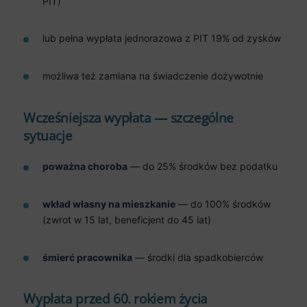
PIT)
lub pełna wypłata jednorazowa z PIT 19% od zysków
możliwa też zamiana na świadczenie dożywotnie
Wcześniejsza wypłata — szczególne
sytuacje
poważna choroba
— do 25% środków bez podatku
wkład własny na mieszkanie
— do 100% środków
(zwrot w 15 lat, beneficjent do 45 lat)
śmierć pracownika
— środki dla spadkobierców
Wypłata przed 60. rokiem życia