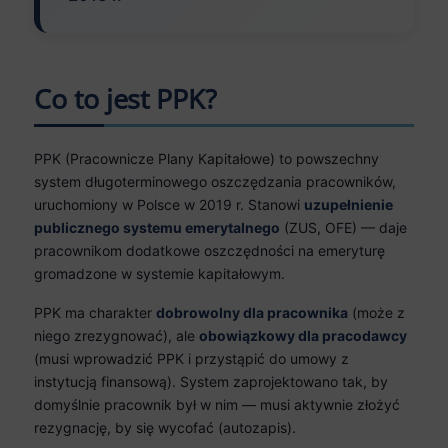
Co to jest PPK?
PPK (Pracownicze Plany Kapitałowe) to powszechny
system długoterminowego oszczędzania pracowników,
uruchomiony w Polsce w 2019 r. Stanowi
uzupełnienie
publicznego systemu emerytalnego
(ZUS, OFE) — daje
pracownikom dodatkowe oszczędności na emeryturę
gromadzone w systemie kapitałowym.
PPK ma charakter
dobrowolny dla pracownika
(może z
niego zrezygnować), ale
obowiązkowy dla pracodawcy
(musi wprowadzić PPK i przystąpić do umowy z
instytucją finansową). System zaprojektowano tak, by
domyślnie pracownik był w nim — musi aktywnie złożyć
rezygnację, by się wycofać (autozapis).