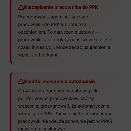
Niezapisanie pracownika do PPK
Pracodawca „zapomina” zapisać
pracownika do PPK lub robi to z
opóźnieniem. To naruszenie ustawy —
pracownik traci dopłaty państwowe i część
czasu inwestycji. Może żądać uzupełnienia
wpłat z odsetkami.
Nieinformowanie o autozapisie
Co 4 lata pracodawca ma obowiązek
poinformować pracowników, którzy
wcześniej zrezygnowali, że automatycznie
wracają do PPK. Pominięcie tej informacji =
pracownik nie wie, że ponownie jest w PPK i
może go to zaskoczyć.