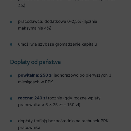
4%)
pracodawca: dodatkowe 0-2,5% (łącznie
maksymalnie 4%)
umożliwia szybsze gromadzenie kapitału
Dopłaty od państwa
powitalna: 250 zł
jednorazowo po pierwszych 3
miesiącach w PPK
roczna: 240 zł
rocznie (gdy roczne wpłaty
pracownika ≥ 6 × 25 zł = 150 zł)
dopłaty trafiają bezpośrednio na rachunek PPK
pracownika