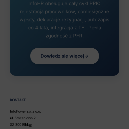
InfoHR obsługuje cały cykl PPK:
rejestracja pracowników, comiesięczne
wpłaty, deklaracje rezygnacji, autozapis
co 4 lata, integracja z TFI. Pełna
zgodność z PFR.
Dowiedz się więcej
KONTAKT
InfoPower sp. z o.o.
ul. Stoczniowa 2
82-300 Elbląg