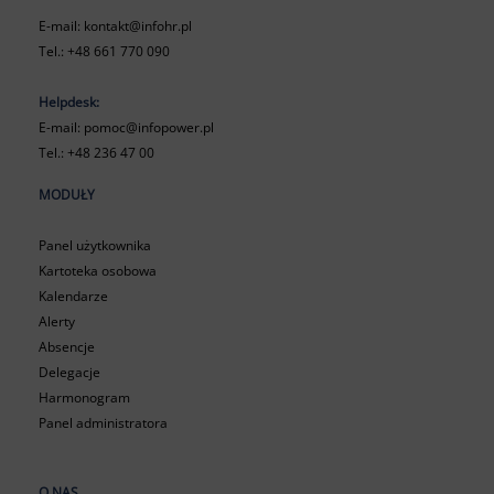
E-mail:
kontakt@infohr.pl
Tel.:
+48 661 770 090
Helpdesk:
E-mail:
pomoc@infopower.pl
Tel.:
+48 236 47 00
MODUŁY
Panel użytkownika
Kartoteka osobowa
Kalendarze
Alerty
Absencje
Delegacje
Harmonogram
Panel administratora
O NAS