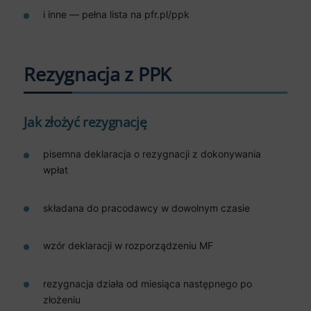
i inne — pełna lista na pfr.pl/ppk
Rezygnacja z PPK
Jak złożyć rezygnację
pisemna deklaracja o rezygnacji z dokonywania
wpłat
składana do pracodawcy w dowolnym czasie
wzór deklaracji w rozporządzeniu MF
rezygnacja działa od miesiąca następnego po
złożeniu