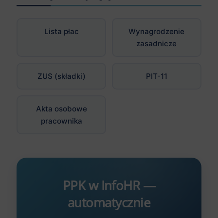
Lista płac
Wynagrodzenie
zasadnicze
ZUS (składki)
PIT-11
Akta osobowe
pracownika
PPK w InfoHR —
automatycznie