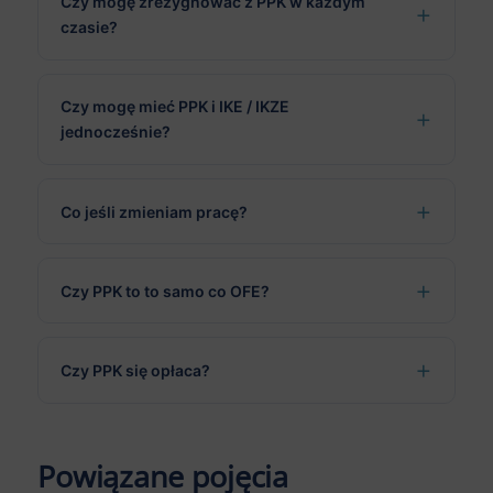
Czy mogę zrezygnować z PPK w każdym
czasie?
Czy mogę mieć PPK i IKE / IKZE
jednocześnie?
Co jeśli zmieniam pracę?
Czy PPK to to samo co OFE?
Czy PPK się opłaca?
Powiązane pojęcia