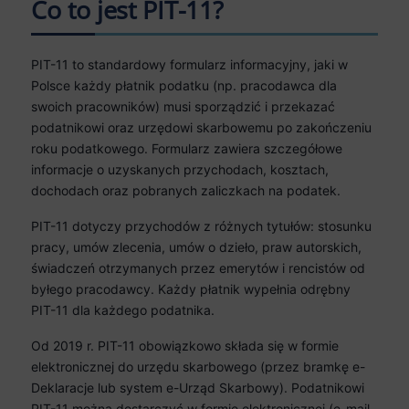
Co to jest PIT-11?
PIT-11 to standardowy formularz informacyjny, jaki w
Polsce każdy płatnik podatku (np. pracodawca dla
swoich pracowników) musi sporządzić i przekazać
podatnikowi oraz urzędowi skarbowemu po zakończeniu
roku podatkowego. Formularz zawiera szczegółowe
informacje o uzyskanych przychodach, kosztach,
dochodach oraz pobranych zaliczkach na podatek.
PIT-11 dotyczy przychodów z różnych tytułów: stosunku
pracy, umów zlecenia, umów o dzieło, praw autorskich,
świadczeń otrzymanych przez emerytów i rencistów od
byłego pracodawcy. Każdy płatnik wypełnia odrębny
PIT-11 dla każdego podatnika.
Od 2019 r. PIT-11 obowiązkowo składa się w formie
elektronicznej do urzędu skarbowego (przez bramkę e-
Deklaracje lub system e-Urząd Skarbowy). Podatnikowi
PIT-11 można dostarczyć w formie elektronicznej (e-mail,