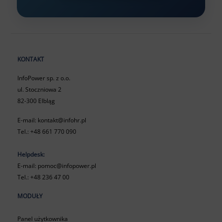
KONTAKT
InfoPower sp. z o.o.
ul. Stoczniowa 2
82-300 Elbląg
E-mail:
kontakt@infohr.pl
Tel.:
+48 661 770 090
Helpdesk:
E-mail:
pomoc@infopower.pl
Tel.:
+48 236 47 00
MODUŁY
Panel użytkownika