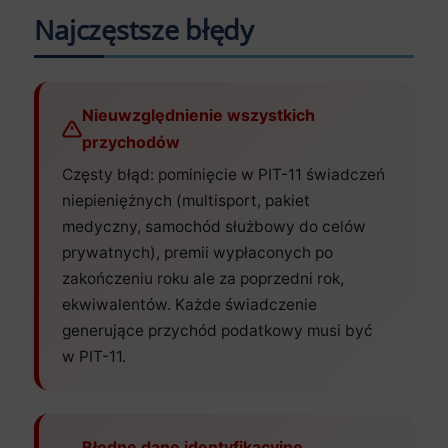
Najczęstsze błędy
Nieuwzględnienie wszystkich
przychodów
Częsty błąd: pominięcie w PIT-11 świadczeń
niepieniężnych (multisport, pakiet
medyczny, samochód służbowy do celów
prywatnych), premii wypłaconych po
zakończeniu roku ale za poprzedni rok,
ekwiwalentów. Każde świadczenie
generujące przychód podatkowy musi być
w PIT-11.
Błędne dane identyfikacyjne