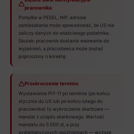
pracownika
Pomyłka w PESEL, NIP, adresie
zamieszkania może spowodować, że US nie
zaliczy danych do właściwego podatnika.
Skutek: pracownik dostanie wezwanie do
wyjaśnień, a pracodawca może zostać
poproszony o korektę.
Przekroczenie terminu
Wystawienie PIT-11 po terminie (po końcu
stycznia do US lub po końcu lutego do
pracownika) to wykroczenie skarbowe —
mandat z urzędu skarbowego. Wartość
mandatu do 5 000 zł, a przy
systematycznych opóźnieniach — wyższe